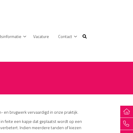
sinformatie
Vacature
Contact
Gezondheidsinformatie
Contact
submenu
submenu
- en brugwerk vervaardigd in onze praktijk.
in feite een kapje dat geplaatst wordt op een
 verbetert. Indien meerdere tanden of kiezen