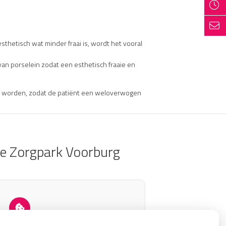
sthetisch wat minder fraai is, wordt het vooral
van porselein zodat een esthetisch fraaie en
en worden, zodat de patiënt een weloverwogen
ie Zorgpark Voorburg
estemming gegeven voor
externe